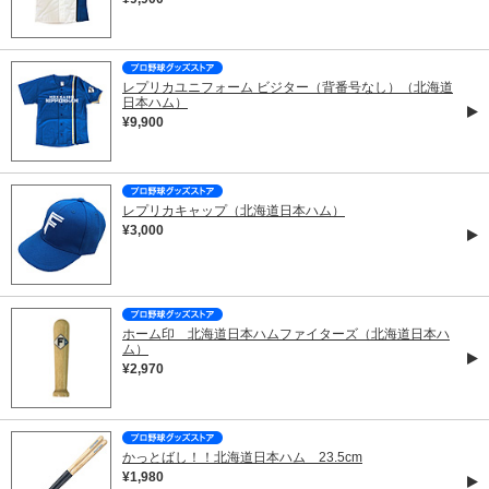
レプリカユニフォーム ビジター（背番号なし）（北海道
日本ハム）
¥9,900
レプリカキャップ（北海道日本ハム）
¥3,000
ホーム印 北海道日本ハムファイターズ（北海道日本ハ
ム）
¥2,970
かっとばし！！北海道日本ハム 23.5cm
¥1,980