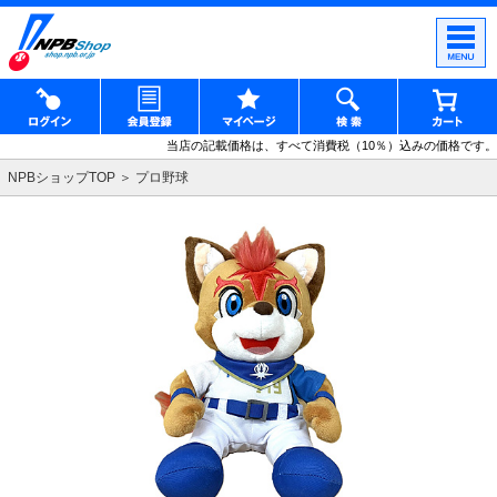
当店の記載価格は、すべて消費税（10％）込みの価格です。
NPBショップTOP
プロ野球