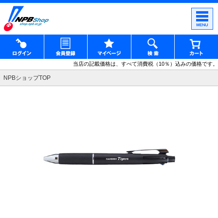
当店の記載価格は、すべて消費税（10％）込みの価格です。
NPBショップTOP