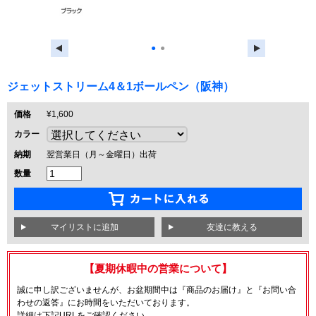
●
●
ジェットストリーム4＆1ボールペン（阪神）
価格
¥1,600
カラー
納期
翌営業日（月～金曜日）出荷
数量
友達に教える
【夏期休暇中の営業について】
誠に申し訳ございませんが、お盆期間中は『商品のお届け』と『お問い合
わせの返答』にお時間をいただいております。
詳細は下記URLをご確認ください。