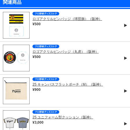
関連商品
ロゴアクリルピンバッジ（球団旗）（阪神）
¥500
ロゴアクリルピンバッジ（丸虎）（阪神）
¥500
25 キャンバスフラットポーチ（M）（阪神）
¥900
25 ユニフォーム型クッション（阪神）
¥3,000