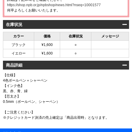
https://shop.npb.or.jp/npbshop/news.html?nseq=10001577
何卒よろしくお願いいたします。
在庫状況
カラー
価格
在庫状況
メッセージ
ブラック
¥1,600
○
イエロー
¥1,600
○
商品詳細
【仕様】
4色ボールペン＋シャーペン
【インク色】
黒、赤、青、緑
【芯太さ】
0.5mm（ボールペン、シャーペン）
【ご注意ください】
※クレジットカード決済の売上確定は「商品出荷時」となります。