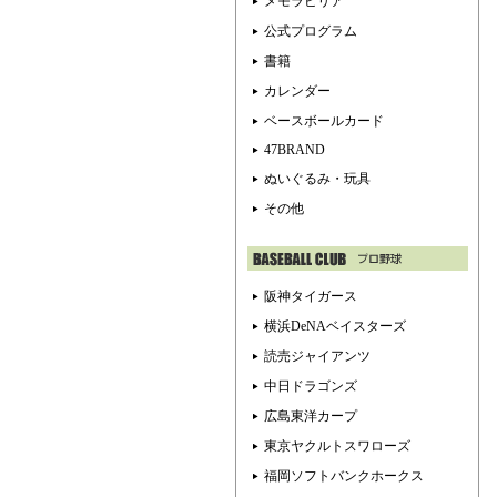
メモラビリア
公式プログラム
書籍
カレンダー
ベースボールカード
47BRAND
ぬいぐるみ・玩具
その他
阪神タイガース
横浜DeNAベイスターズ
読売ジャイアンツ
中日ドラゴンズ
広島東洋カープ
東京ヤクルトスワローズ
福岡ソフトバンクホークス