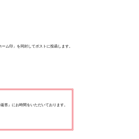
ホーム印」を同封してポストに投函します。
の返答』にお時間をいただいております。