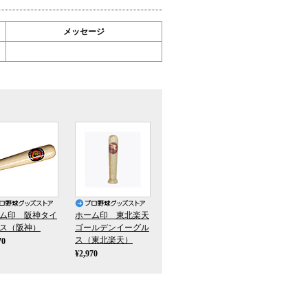
メッセージ
ム印 阪神タイ
ホーム印 東北楽天
ス（阪神）
ゴールデンイーグル
ス（東北楽天）
70
¥2,970