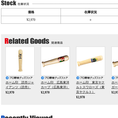
価格
在庫状況
¥2,970
○
ホーム印 読売ジャ
ホーム印 広島東洋
ホーム印 東京ヤク
ホー
イアンツ（読売）
カープ（広島東洋）
ルトスワローズ（東
ガー
京ヤクルト）
¥2,970
¥2,970
¥2,9
¥2,970