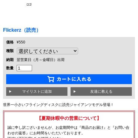
Flickerz（読売）
価格
¥550
種類
納期
翌営業日（月～金曜日）出荷
数量
友達に教える
世界一小さいフライングディスクに読売ジャイアンツモデル登場！
【夏期休暇中の営業について】
誠に申し訳ございませんが、お盆期間中は『商品のお届け』と『お問い合
わせの返答』にお時間をいただいております。