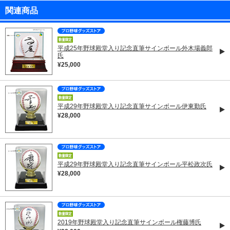
関連商品
平成25年野球殿堂入り記念直筆サインボール外木場義郎
氏
¥25,000
平成29年野球殿堂入り記念直筆サインボール伊東勤氏
¥28,000
平成29年野球殿堂入り記念直筆サインボール平松政次氏
¥28,000
2019年野球殿堂入り記念直筆サインボール権藤博氏