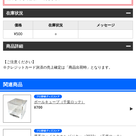
在庫状況
価格
在庫状況
メッセージ
¥500
○
商品詳細
【ご注意ください】
※クレジットカード決済の売上確定は「商品出荷時」となります。
関連商品
ボールキューブ（千葉ロッテ）
¥700