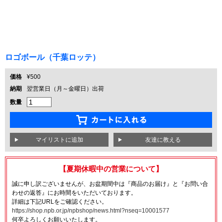
ロゴボール（千葉ロッテ）
価格
¥500
納期
翌営業日（月～金曜日）出荷
数量
友達に教える
【夏期休暇中の営業について】
誠に申し訳ございませんが、お盆期間中は『商品のお届け』と『お問い合
わせの返答』にお時間をいただいております。
詳細は下記URLをご確認ください。
https://shop.npb.or.jp/npbshop/news.html?nseq=10001577
何卒よろしくお願いいたします。