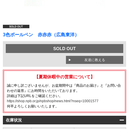
3色ボールペン 赤赤赤（広島東洋）
SOLD OUT
友達に教える
【夏期休暇中の営業について】
誠に申し訳ございませんが、お盆期間中は『商品のお届け』と『お問い合
わせの返答』にお時間をいただいております。
詳細は下記URLをご確認ください。
https://shop.npb.or.jp/npbshop/news.html?nseq=10001577
何卒よろしくお願いいたします。
在庫状況