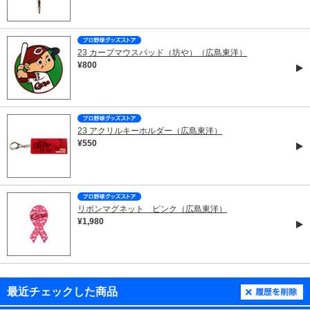
23 カープマウスパッド（坊や）（広島東洋）
¥800
23 アクリルキーホルダー（広島東洋）
¥550
リボンマグネット ピンク（広島東洋）
¥1,980
最近チェックした商品