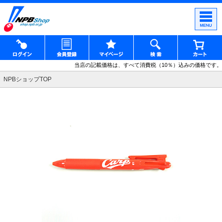
当店の記載価格は、すべて消費税（10％）込みの価格です。
NPBショップTOP