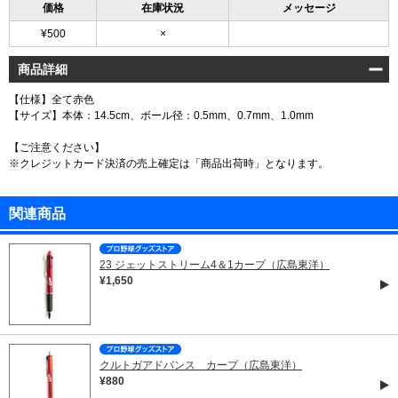
価格
在庫状況
メッセージ
¥500
×
商品詳細
【仕様】全て赤色
【サイズ】本体：14.5cm、ボール径：0.5mm、0.7mm、1.0mm
【ご注意ください】
※クレジットカード決済の売上確定は「商品出荷時」となります。
関連商品
23 ジェットストリーム4＆1カープ（広島東洋）
¥1,650
クルトガアドバンス カープ（広島東洋）
¥880