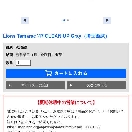
●
●
Lions Tamarac '47 CLEAN UP Gray（埼玉西武）
価格
¥3,565
納期
翌営業日（月～金曜日）出荷
数量
友達に教える
【夏期休暇中の営業について】
誠に申し訳ございませんが、お盆期間中は『商品のお届け』と『お問い合
わせの返答』にお時間をいただいております。
詳細は下記URLをご確認ください。
https://shop.npb.or.jp/npbshop/news.html?nseq=10001577