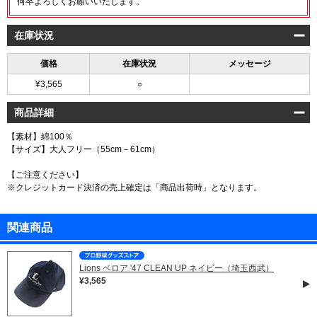
何卒よろしくお願いいたします。
在庫状況
価格
在庫状況
メッセージ
¥3,565
○
商品詳細
【素材】綿100％
【サイズ】大人フリー（55cm－61cm）
【ご注意ください】
※クレジットカード決済の売上確定は「商品出荷時」となります。
関連商品
Lions ベロア '47 CLEAN UP ネイビー（埼玉西武）
¥3,565