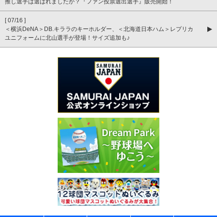
推し選手は選ばれましたか？『ファン投票選出選手』販売開始！
[ 07/16 ]
＜横浜DeNA＞DB.キララのキーホルダー、＜北海道日本ハム＞レプリカ
ユニフォームに北山選手が登場！サイズ追加も♪