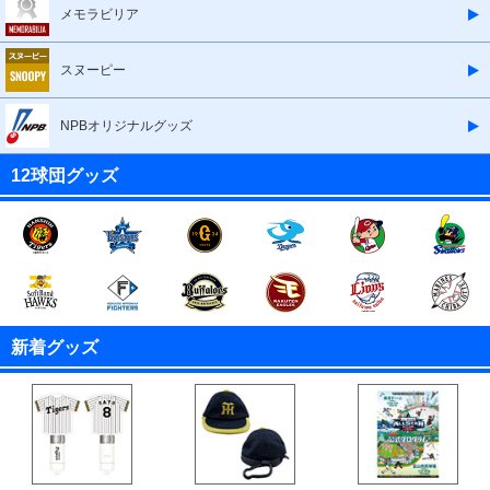
メモラビリア
スヌーピー
NPBオリジナルグッズ
12球団グッズ
新着グッズ