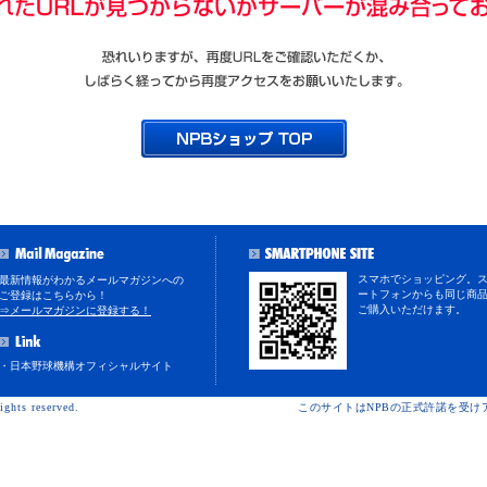
スマホでショッピング。
最新情報がわかるメールマガジンへの
ートフォンからも同じ商
ご登録はこちらから！
ご購入いただけます。
⇒メールマガジンに登録する！
・日本野球機構オフィシャルサイト
ights reserved.
このサイトはNPBの正式許諾を受