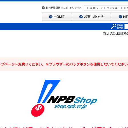
会員ページ
マイリスト
ロ
当店の記載価格
ップページへお戻りください。※ブラウザーのバックボタンを使用しないでください