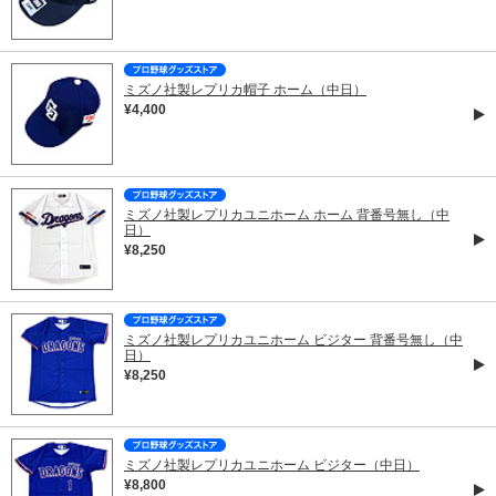
ミズノ社製レプリカ帽子 ホーム（中日）
¥4,400
ミズノ社製レプリカユニホーム ホーム 背番号無し（中
日）
¥8,250
ミズノ社製レプリカユニホーム ビジター 背番号無し（中
日）
¥8,250
ミズノ社製レプリカユニホーム ビジター（中日）
¥8,800