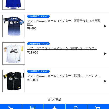
レプリカユニフォーム（ビジター）背番号なし（埼玉西
武）
¥9,000
レプリカユニフォーム／ホーム（福岡ソフトバンク）
¥12,000
レプリカユニフォーム／ビジター（福岡ソフトバンク）
¥12,000
全 14 商品