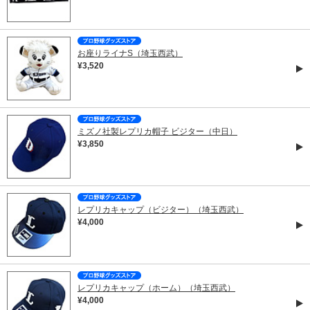
お座りライナS（埼玉西武）
¥3,520
ミズノ社製レプリカ帽子 ビジター（中日）
¥3,850
レプリカキャップ（ビジター）（埼玉西武）
¥4,000
レプリカキャップ（ホーム）（埼玉西武）
¥4,000