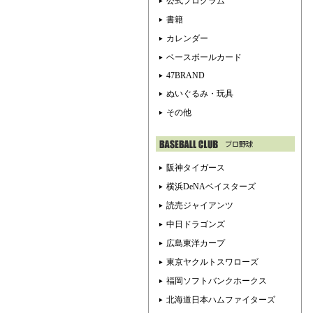
公式プログラム
書籍
カレンダー
ベースボールカード
47BRAND
ぬいぐるみ・玩具
その他
阪神タイガース
横浜DeNAベイスターズ
読売ジャイアンツ
中日ドラゴンズ
広島東洋カープ
東京ヤクルトスワローズ
福岡ソフトバンクホークス
北海道日本ハムファイターズ