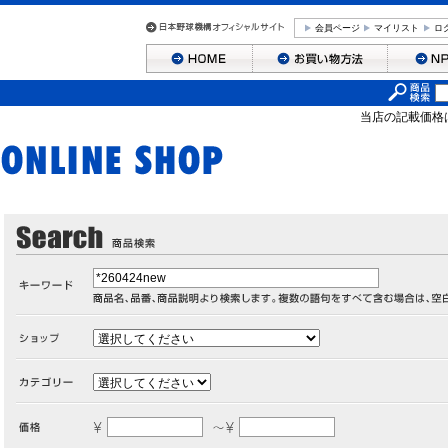
会員ページ
マイリスト
ロ
当店の記載価格