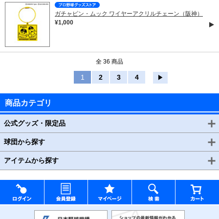
ガチャピン・ムック ワイヤーアクリルチェーン（阪神）
¥1,000
全 36 商品
1
2
3
4
▶
商品カテゴリ
公式グッズ・限定品
球団から探す
アイテムから探す