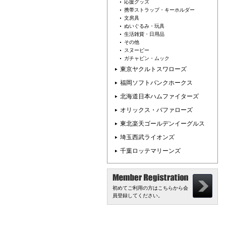
応援グッズ
携帯ストラップ・キーホルダー
文房具
ぬいぐるみ・玩具
生活雑貨・日用品
その他
スヌーピー
ガチャピン・ムック
東京ヤクルトスワローズ
福岡ソフトバンクホークス
北海道日本ハムファイターズ
オリックス・バファローズ
東北楽天ゴールデンイーグルス
埼玉西武ライオンズ
千葉ロッテマリーンズ
初めてご利用の方はこちらから会
員登録してください。