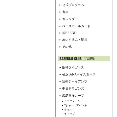
公式プログラム
書籍
カレンダー
ベースボールカード
47BRAND
ぬいぐるみ・玩具
その他
阪神タイガース
横浜DeNAベイスターズ
読売ジャイアンツ
中日ドラゴンズ
広島東洋カープ
ユニフォーム
Tシャツ・アパレル
タオル
キャップ