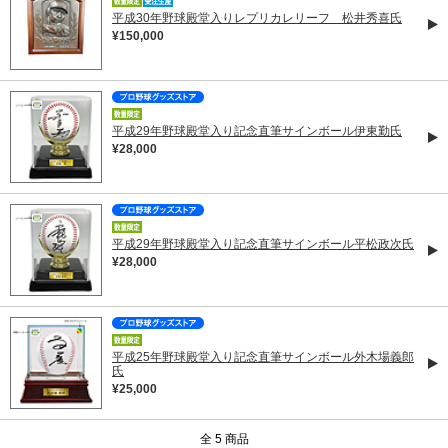
平成30年野球殿堂入りレプリカレリーフ 松井秀喜氏
¥150,000
平成29年野球殿堂入り記念直筆サインボール伊東勤氏
¥28,000
平成29年野球殿堂入り記念直筆サインボール平松政次氏
¥28,000
平成25年野球殿堂入り記念直筆サインボール外木場義郎
氏
¥25,000
全 5 商品