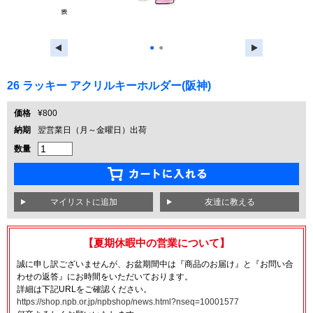
●
●
26 ラッキー アクリルキーホルダー(阪神)
価格
¥800
納期
翌営業日（月～金曜日）出荷
数量
友達に教える
【夏期休暇中の営業について】
誠に申し訳ございませんが、お盆期間中は『商品のお届け』と『お問い合
わせの返答』にお時間をいただいております。
詳細は下記URLをご確認ください。
https://shop.npb.or.jp/npbshop/news.html?nseq=10001577