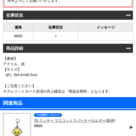
何卒よろしくお願いいたします。
在庫状況
価格
在庫状況
メッセージ
¥800
○
商品詳細
【素材】
アクリル、鉄
【サイズ】
（約）W4.8×H6.5cm
【ご注意ください】
※クレジットカード決済の売上確定は「商品出荷時」となります。
関連商品
26 ラッキー マスコットラバーキーホルダー(阪神)
¥900