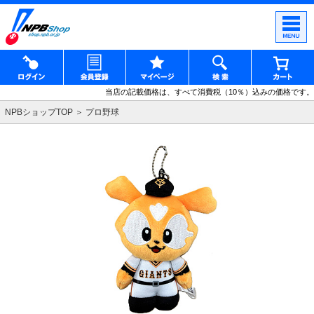
当店の記載価格は、すべて消費税（10％）込みの価格です。
NPBショップTOP
プロ野球