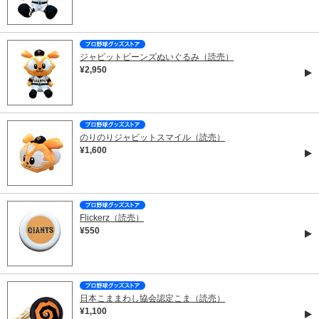
ジャビットビーンズぬいぐるみ（読売）
¥2,950
のりのりジャビットスマイル（読売）
¥1,600
Flickerz（読売）
¥550
日本こままわし協会認定こま（読売）
¥1,100