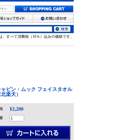
グイン
は、すべて消費税（10％）込みの価格です。
チャピン・ムック フェイスタオル
東北楽天）
¥2,200
格
量