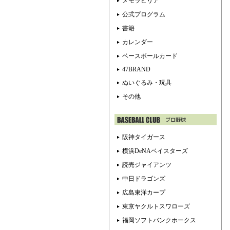
メモラビリア
公式プログラム
書籍
カレンダー
ベースボールカード
47BRAND
ぬいぐるみ・玩具
その他
阪神タイガース
横浜DeNAベイスターズ
読売ジャイアンツ
中日ドラゴンズ
広島東洋カープ
東京ヤクルトスワローズ
福岡ソフトバンクホークス