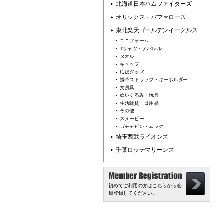
北海道日本ハムファイターズ
オリックス・バファローズ
東北楽天ゴールデンイーグルス
ユニフォーム
Tシャツ・アパレル
タオル
キャップ
応援グッズ
携帯ストラップ・キーホルダー
文房具
ぬいぐるみ・玩具
生活雑貨・日用品
その他
スヌーピー
ガチャピン・ムック
埼玉西武ライオンズ
千葉ロッテマリーンズ
初めてご利用の方はこちらから会
員登録してください。