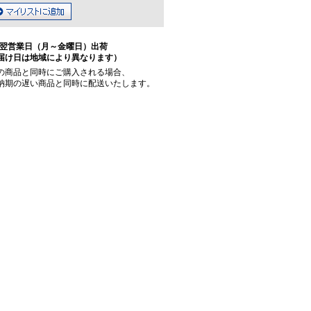
翌営業日（月～金曜日）出荷
届け日は地域により異なります）
の商品と同時にご購入される場合、
納期の遅い商品と同時に配送いたします。