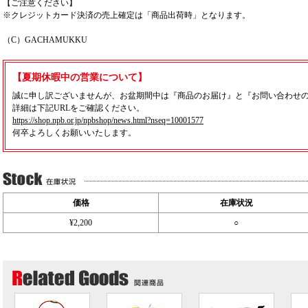
【ご注意ください】
※クレジットカード決済の売上確定は「商品出荷時」となります。
（C）GACHAMUKKU
【夏期休暇中の営業について】
誠に申し訳ございませんが、お盆期間中は『商品のお届け』と『お問い合わせ
詳細は下記URLをご確認ください。
https://shop.npb.or.jp/npbshop/news.html?nseq=10001577
何卒よろしくお願いいたします。
価格
在庫状況
¥2,200
○