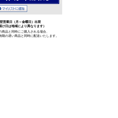
翌営業日（月～金曜日）出荷
届け日は地域により異なります）
の商品と同時にご購入される場合、
納期の遅い商品と同時に配送いたします。