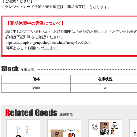
【ご注意ください】
※クレジットカード決済の売上確定は「商品出荷時」となります。
【夏期休暇中の営業について】
誠に申し訳ございませんが、お盆期間中は『商品のお届け』と『お問い合わせ
詳細は下記URLをご確認ください。
https://shop.npb.or.jp/npbshop/news.html?nseq=10001577
何卒よろしくお願いいたします。
価格
在庫状況
¥900
○