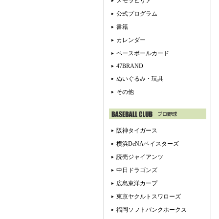
メモラビリア
公式プログラム
書籍
カレンダー
ベースボールカード
47BRAND
ぬいぐるみ・玩具
その他
阪神タイガース
横浜DeNAベイスターズ
読売ジャイアンツ
中日ドラゴンズ
広島東洋カープ
東京ヤクルトスワローズ
福岡ソフトバンクホークス