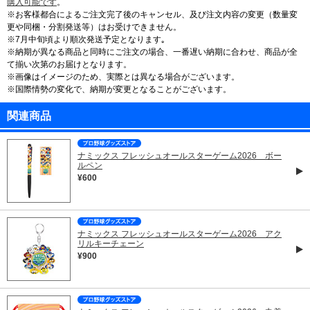
購入可能です
。
※お客様都合によるご注文完了後のキャンセル、及び注文内容の変更（数量変
更や同梱・分割発送等）はお受けできません。
※7月中旬頃より順次発送予定となります｡
※納期が異なる商品と同時にご注文の場合、一番遅い納期に合わせ、商品が全
て揃い次第のお届けとなります。
※画像はイメージのため、実際とは異なる場合がございます。
※国際情勢の変化で、納期が変更となることがございます。
関連商品
ナミックス フレッシュオールスターゲーム2026 ボー
ルペン
¥600
ナミックス フレッシュオールスターゲーム2026 アク
リルキーチェーン
¥900