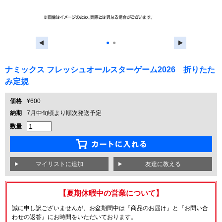
●
●
ナミックス フレッシュオールスターゲーム2026 折りたた
み定規
価格
¥600
納期
7月中旬頃より順次発送予定
数量
友達に教える
【夏期休暇中の営業について】
誠に申し訳ございませんが、お盆期間中は『商品のお届け』と『お問い合
わせの返答』にお時間をいただいております。