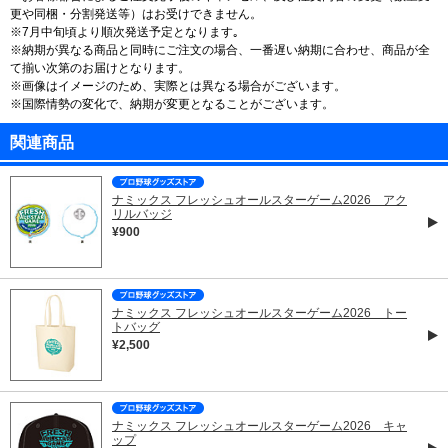
更や同梱・分割発送等）はお受けできません。
※7月中旬頃より順次発送予定となります｡
※納期が異なる商品と同時にご注文の場合、一番遅い納期に合わせ、商品が全
て揃い次第のお届けとなります。
※画像はイメージのため、実際とは異なる場合がございます。
※国際情勢の変化で、納期が変更となることがございます。
関連商品
ナミックス フレッシュオールスターゲーム2026 アク
リルバッジ
¥900
ナミックス フレッシュオールスターゲーム2026 トー
トバッグ
¥2,500
ナミックス フレッシュオールスターゲーム2026 キャ
ップ