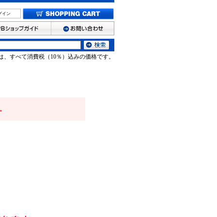
グイン
は、すべて消費税（10％）込みの価格です。
。