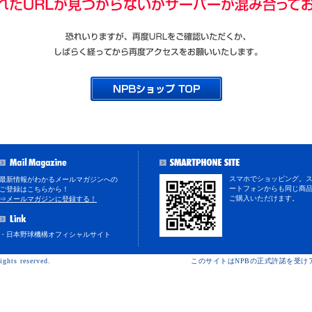
スマホでショッピング。
最新情報がわかるメールマガジンへの
ートフォンからも同じ商
ご登録はこちらから！
ご購入いただけます。
⇒メールマガジンに登録する！
・日本野球機構オフィシャルサイト
ights reserved.
このサイトはNPBの正式許諾を受