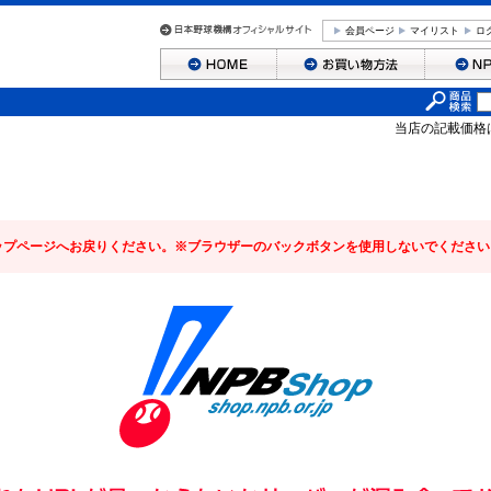
会員ページ
マイリスト
ロ
当店の記載価格
ップページへお戻りください。※ブラウザーのバックボタンを使用しないでください