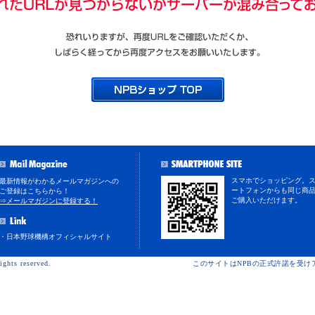
スマホでショッピング。
最新情報がわかるメールマガジンへの
ートフォンからも同じ商
ご登録はこちらから！
ご購入いただけます。
⇒メールマガジンに登録する！
・日本野球機構オフィシャルサイト
ights reserved.
このサイトはNPBの正式許諾を受