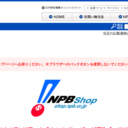
会員ページ
マイリスト
ロ
当店の記載価格
ップページへお戻りください。※ブラウザーのバックボタンを使用しないでください