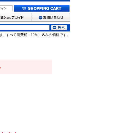
グイン
は、すべて消費税（10％）込みの価格です。
。