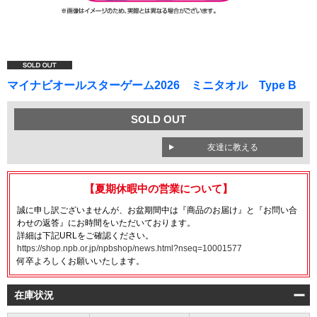
マイナビオールスターゲーム2026 ミニタオル Type B
SOLD OUT
友達に教える
【夏期休暇中の営業について】
誠に申し訳ございませんが、お盆期間中は『商品のお届け』と『お問い合
わせの返答』にお時間をいただいております。
詳細は下記URLをご確認ください。
https://shop.npb.or.jp/npbshop/news.html?nseq=10001577
何卒よろしくお願いいたします。
在庫状況