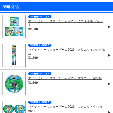
関連商品
マイナビオールスターゲーム2026 ミニタオル3Pセッ
ト
¥2,500
マイナビオールスターゲーム2026 スリムツインメガホ
ン
¥1,200
マイナビオールスターゲーム2026 マスコット記念球
¥1,600
マイナビオールスターゲーム2026 マスコットうちわ
¥600