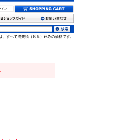
グイン
は、すべて消費税（10％）込みの価格です。
。