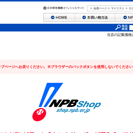
会員ページ
マイリスト
ロ
当店の記載価格
ップページへお戻りください。※ブラウザーのバックボタンを使用しないでください