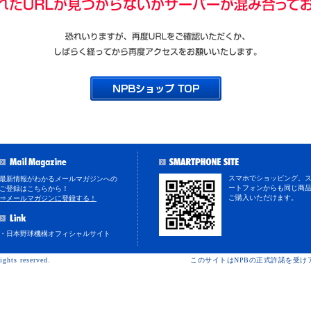
スマホでショッピング。
最新情報がわかるメールマガジンへの
ートフォンからも同じ商
ご登録はこちらから！
ご購入いただけます。
⇒メールマガジンに登録する！
・日本野球機構オフィシャルサイト
ights reserved.
このサイトはNPBの正式許諾を受