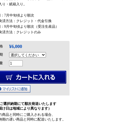
入り・紙箱入り。
期：7月中旬頃より順次
済方法：クレジット・代金引換
期：9月中旬頃より順次（受注生産品）
済方法：クレジットのみ
¥6,000
格
期
量
ご選択納期にて順次発送いたします
届け日は地域により異なります）
の商品と同時にご購入される場合、
納期の遅い商品と同時に配送いたします。