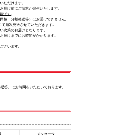
いただけます。
お届け前にご請求が発生いたします。
可能です
。
同梱・分割発送等）はお受けできません。
にて順次発送させていただきます｡
い次第のお届けとなります。
お届けまでにお時間がかかります。
ございます。
の返答』にお時間をいただいております。
況
メッセージ