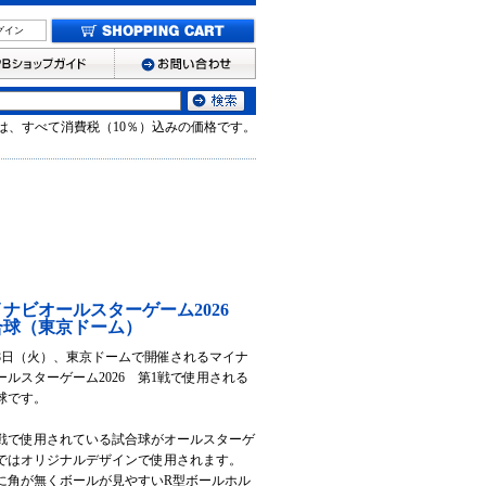
グイン
は、すべて消費税（10％）込みの価格です。
イナビオールスターゲーム2026
合球（東京ドーム）
28日（火）、東京ドームで開催されるマイナ
ールスターゲーム2026 第1戦で使用される
球です。
戦で使用されている試合球がオールスターゲ
ではオリジナルデザインで使用されます。
に角が無くボールが見やすいR型ボールホル