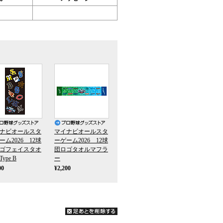
ナビオールスタ
マイナビオールスタ
ーム2026 12球
ーゲーム2026 12球
ゴフェイスタオ
団ロゴタオルマフラ
ype B
ー
00
¥2,200