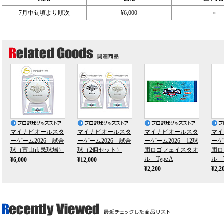
7月中旬頃より順次
¥6,000
○
マイナビオールスタ
マイナビオールスタ
マイナビオールスタ
マイ
ーゲーム2026 試合
ーゲーム2026 試合
ーゲーム2026 12球
ーゲ
球（富山市民球場）
球（2個セット）
団ロゴフェイスタオ
団ロ
ル Type A
ル T
¥6,000
¥12,000
¥2,200
¥2,2