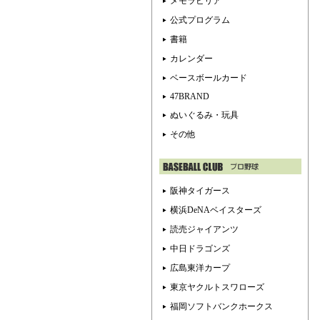
メモラビリア
公式プログラム
書籍
カレンダー
ベースボールカード
47BRAND
ぬいぐるみ・玩具
その他
阪神タイガース
横浜DeNAベイスターズ
読売ジャイアンツ
中日ドラゴンズ
広島東洋カープ
東京ヤクルトスワローズ
福岡ソフトバンクホークス