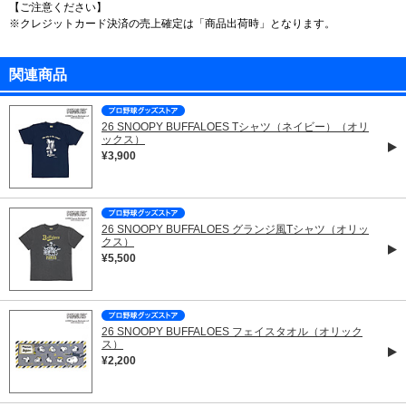
【ご注意ください】
※クレジットカード決済の売上確定は「商品出荷時」となります。
関連商品
26 SNOOPY BUFFALOES Tシャツ（ネイビー）（オリ
ックス）
¥3,900
26 SNOOPY BUFFALOES グランジ風Tシャツ（オリッ
クス）
¥5,500
26 SNOOPY BUFFALOES フェイスタオル（オリック
ス）
¥2,200