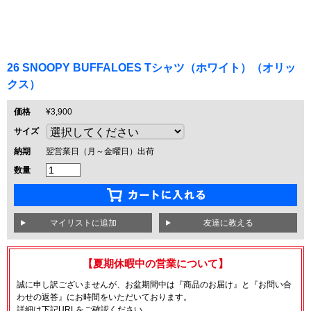
26 SNOOPY BUFFALOES Tシャツ（ホワイト）（オリッ
クス）
価格
¥3,900
サイズ
納期
翌営業日（月～金曜日）出荷
数量
友達に教える
【夏期休暇中の営業について】
誠に申し訳ございませんが、お盆期間中は『商品のお届け』と『お問い合
わせの返答』にお時間をいただいております。
詳細は下記URLをご確認ください。