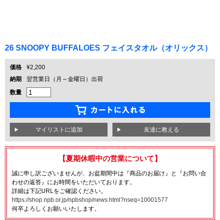
26 SNOOPY BUFFALOES フェイスタオル（オリックス）
価格
¥2,200
納期
翌営業日（月～金曜日）出荷
数量
友達に教える
【夏期休暇中の営業について】
誠に申し訳ございませんが、お盆期間中は『商品のお届け』と『お問い合
わせの返答』にお時間をいただいております。
詳細は下記URLをご確認ください。
https://shop.npb.or.jp/npbshop/news.html?nseq=10001577
何卒よろしくお願いいたします。