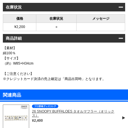
在庫状況
価格
在庫状況
メッセージ
¥2,200
○
商品詳細
【素材】
綿100％
【サイズ】
（約）W85×H34cm
【ご注意ください】
※クレジットカード決済の売上確定は「商品出荷時」となります。
関連商品
26 SNOOPY BUFFALOES タオルマフラー（オリック
ス）
¥2,400