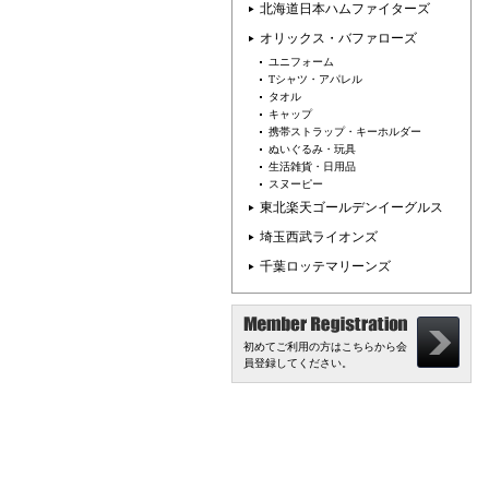
北海道日本ハムファイターズ
オリックス・バファローズ
ユニフォーム
Tシャツ・アパレル
タオル
キャップ
携帯ストラップ・キーホルダー
ぬいぐるみ・玩具
生活雑貨・日用品
スヌーピー
東北楽天ゴールデンイーグルス
埼玉西武ライオンズ
千葉ロッテマリーンズ
初めてご利用の方はこちらから会
員登録してください。