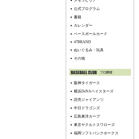
メモラビリア
公式プログラム
書籍
カレンダー
ベースボールカード
47BRAND
ぬいぐるみ・玩具
その他
阪神タイガース
横浜DeNAベイスターズ
読売ジャイアンツ
中日ドラゴンズ
広島東洋カープ
東京ヤクルトスワローズ
福岡ソフトバンクホークス