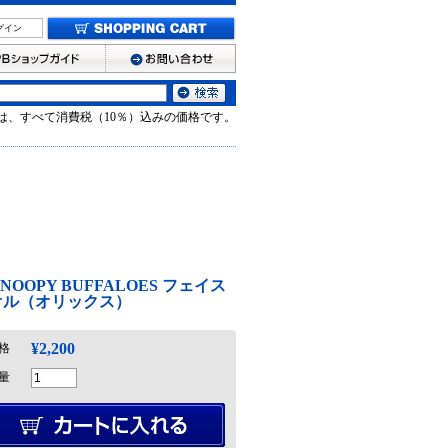
グイン
は、すべて消費税（10％）込みの価格です。
 SNOOPY BUFFALOES フェイス
オル（オリックス）
¥2,200
格
量