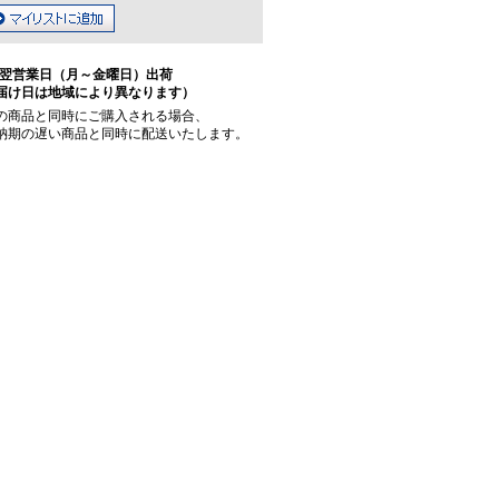
翌営業日（月～金曜日）出荷
届け日は地域により異なります）
の商品と同時にご購入される場合、
納期の遅い商品と同時に配送いたします。