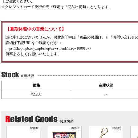
【ご注意ください】
※クレジットカード決済の売上確定は「商品出荷時」となります。
【夏期休暇中の営業について】
誠に申し訳ございませんが、お盆期間中は『商品のお届け』と『お問い合わせ
詳細は下記URLをご確認ください。
https://shop.npb.or.jp/npbshop/news.html?nseq=10001577
何卒よろしくお願いいたします。
価格
在庫状況
¥2,200
○