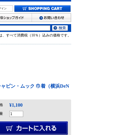
グイン
は、すべて消費税（10％）込みの価格です。
ャピン・ムック 巾着（横浜DeN
¥1,100
格
量