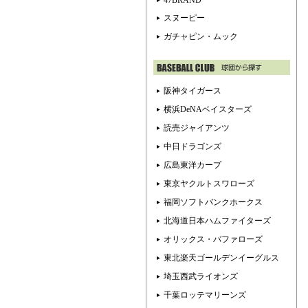
47BRAND
スヌーピー
ガチャピン・ムック
阪神タイガース
横浜DeNAベイスターズ
読売ジャイアンツ
中日ドラゴンズ
広島東洋カープ
東京ヤクルトスワローズ
福岡ソフトバンクホークス
北海道日本ハムファイターズ
オリックス・バファローズ
東北楽天ゴールデンイーグルス
埼玉西武ライオンズ
千葉ロッテマリーンズ