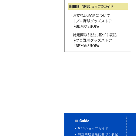
・お支払い/配送について
├
プロ野球グッズストア
└
BBM＠SHOPα
・特定商取引法に基づく表記
├
プロ野球グッズストア
└
BBM＠SHOPα
NPBショップガイド
特定商取引法に基づく表記