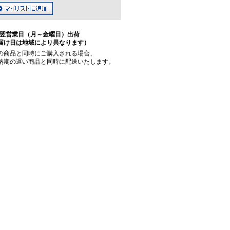
翌営業日（月～金曜日）出荷
届け日は地域により異なります）
の商品と同時にご購入される場合、
納期の遅い商品と同時に配送いたします。