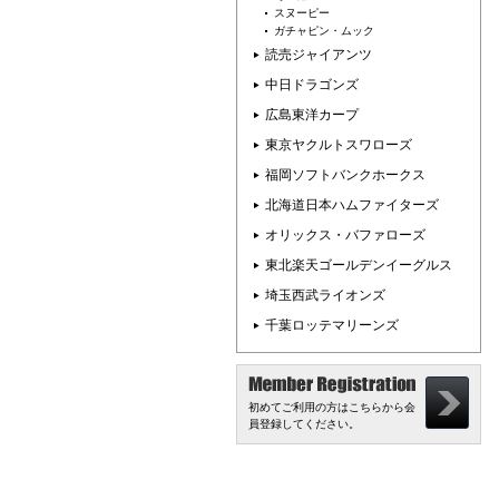
スヌーピー
ガチャピン・ムック
読売ジャイアンツ
中日ドラゴンズ
広島東洋カープ
東京ヤクルトスワローズ
福岡ソフトバンクホークス
北海道日本ハムファイターズ
オリックス・バファローズ
東北楽天ゴールデンイーグルス
埼玉西武ライオンズ
千葉ロッテマリーンズ
初めてご利用の方はこちらから会
員登録してください。