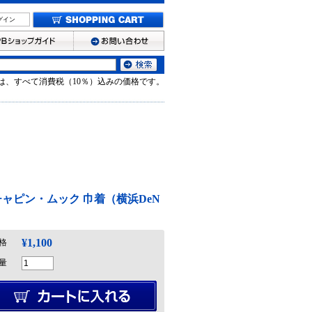
グイン
は、すべて消費税（10％）込みの価格です。
ャピン・ムック 巾着（横浜DeN
¥1,100
格
量