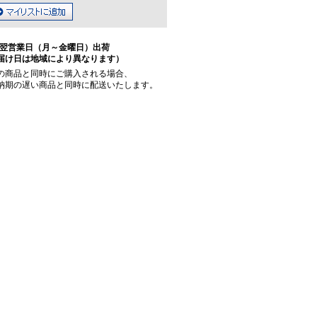
翌営業日（月～金曜日）出荷
届け日は地域により異なります）
の商品と同時にご購入される場合、
納期の遅い商品と同時に配送いたします。