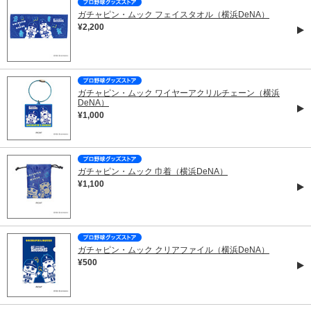
ガチャピン・ムック フェイスタオル（横浜DeNA）
¥2,200
ガチャピン・ムック ワイヤーアクリルチェーン（横浜
DeNA）
¥1,000
ガチャピン・ムック 巾着（横浜DeNA）
¥1,100
ガチャピン・ムック クリアファイル（横浜DeNA）
¥500