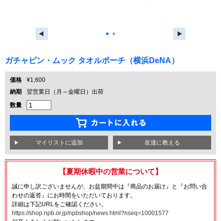
●
●
ガチャピン・ムック タオルポーチ（横浜DeNA）
価格
¥1,600
納期
翌営業日（月～金曜日）出荷
数量
友達に教える
【夏期休暇中の営業について】
誠に申し訳ございませんが、お盆期間中は『商品のお届け』と『お問い合
わせの返答』にお時間をいただいております。
詳細は下記URLをご確認ください。
https://shop.npb.or.jp/npbshop/news.html?nseq=10001577