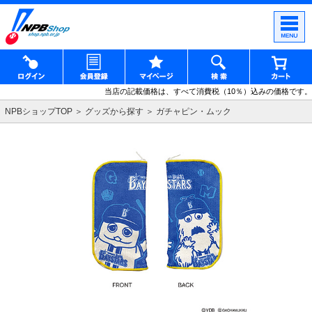
当店の記載価格は、すべて消費税（10％）込みの価格です。
NPBショップTOP
グッズから探す
ガチャピン・ムック