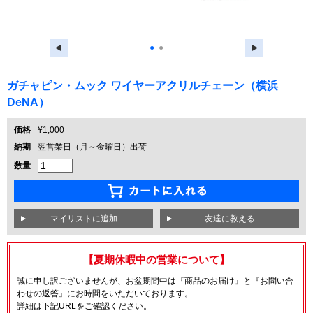
●
●
ガチャピン・ムック ワイヤーアクリルチェーン（横浜
DeNA）
価格
¥1,000
納期
翌営業日（月～金曜日）出荷
数量
友達に教える
【夏期休暇中の営業について】
誠に申し訳ございませんが、お盆期間中は『商品のお届け』と『お問い合
わせの返答』にお時間をいただいております。
詳細は下記URLをご確認ください。