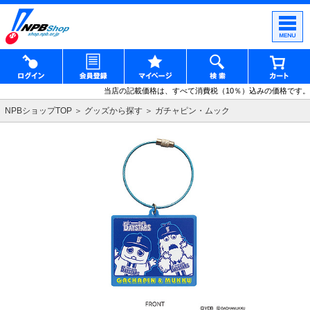
当店の記載価格は、すべて消費税（10％）込みの価格です。
NPBショップTOP
グッズから探す
ガチャピン・ムック