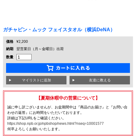
ガチャピン・ムック フェイスタオル（横浜DeNA）
価格
¥2,200
納期
翌営業日（月～金曜日）出荷
数量
友達に教える
【夏期休暇中の営業について】
誠に申し訳ございませんが、お盆期間中は『商品のお届け』と『お問い合
わせの返答』にお時間をいただいております。
詳細は下記URLをご確認ください。
https://shop.npb.or.jp/npbshop/news.html?nseq=10001577
何卒よろしくお願いいたします。