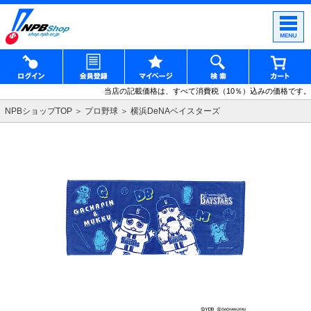
当店の記載価格は、すべて消費税（10％）込みの価格です。
NPBショップTOP
プロ野球
横浜DeNAベイスターズ