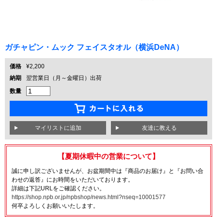
ガチャピン・ムック フェイスタオル（横浜DeNA）
価格
¥2,200
納期
翌営業日（月～金曜日）出荷
数量
友達に教える
【夏期休暇中の営業について】
誠に申し訳ございませんが、お盆期間中は『商品のお届け』と『お問い合
わせの返答』にお時間をいただいております。
詳細は下記URLをご確認ください。
https://shop.npb.or.jp/npbshop/news.html?nseq=10001577
何卒よろしくお願いいたします。