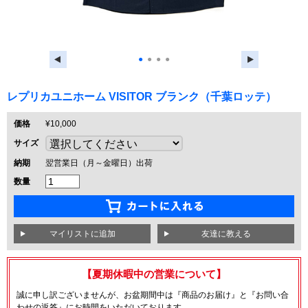
●
●
●
●
レプリカユニホーム VISITOR ブランク（千葉ロッテ）
価格
¥10,000
サイズ
納期
翌営業日（月～金曜日）出荷
数量
友達に教える
【夏期休暇中の営業について】
誠に申し訳ございませんが、お盆期間中は『商品のお届け』と『お問い合
わせの返答』にお時間をいただいております。