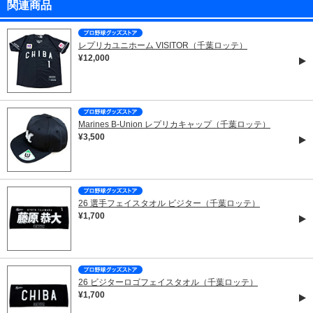
関連商品
レプリカユニホーム VISITOR（千葉ロッテ）
¥12,000
Marines B-Union レプリカキャップ（千葉ロッテ）
¥3,500
26 選手フェイスタオル ビジター（千葉ロッテ）
¥1,700
26 ビジターロゴフェイスタオル（千葉ロッテ）
¥1,700