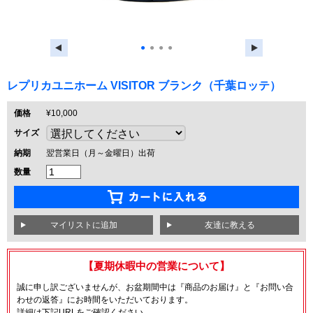
●
●
●
●
レプリカユニホーム VISITOR ブランク（千葉ロッテ）
価格
¥10,000
サイズ
納期
翌営業日（月～金曜日）出荷
数量
友達に教える
【夏期休暇中の営業について】
誠に申し訳ございませんが、お盆期間中は『商品のお届け』と『お問い合
わせの返答』にお時間をいただいております。
詳細は下記URLをご確認ください。