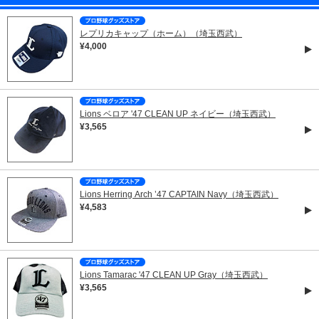
レプリカキャップ（ホーム）（埼玉西武）
¥4,000
Lions ベロア '47 CLEAN UP ネイビー（埼玉西武）
¥3,565
Lions Herring Arch ’47 CAPTAIN Navy（埼玉西武）
¥4,583
Lions Tamarac '47 CLEAN UP Gray（埼玉西武）
¥3,565