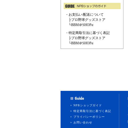
・お支払い/配送について
├
プロ野球グッズストア
└
BBM＠SHOPα
・特定商取引法に基づく表記
├
プロ野球グッズストア
└
BBM＠SHOPα
NPBショップガイド
特定商取引法に基づく表記
プライバシーポリシー
お問い合わせ