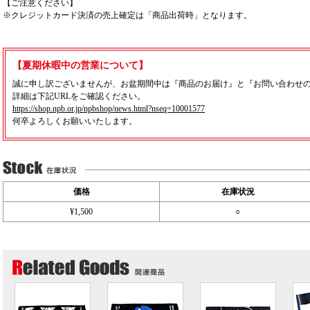
【ご注意ください】
※クレジットカード決済の売上確定は「商品出荷時」となります。
【夏期休暇中の営業について】
誠に申し訳ございませんが、お盆期間中は『商品のお届け』と『お問い合わせ
詳細は下記URLをご確認ください。
https://shop.npb.or.jp/npbshop/news.html?nseq=10001577
何卒よろしくお願いいたします。
価格
在庫状況
¥1,500
○