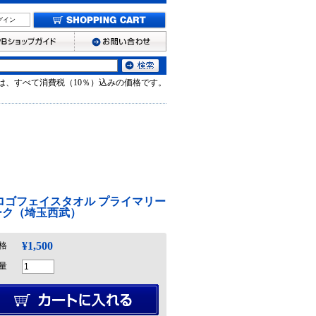
グイン
は、すべて消費税（10％）込みの価格です。
 ロゴフェイスタオル プライマリー
ーク（埼玉西武）
¥1,500
格
量