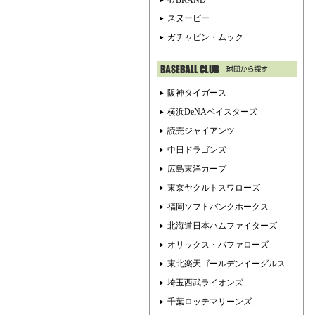
47BRAND
スヌーピー
ガチャピン・ムック
阪神タイガース
横浜DeNAベイスターズ
読売ジャイアンツ
中日ドラゴンズ
広島東洋カープ
東京ヤクルトスワローズ
福岡ソフトバンクホークス
北海道日本ハムファイターズ
オリックス・バファローズ
東北楽天ゴールデンイーグルス
埼玉西武ライオンズ
千葉ロッテマリーンズ