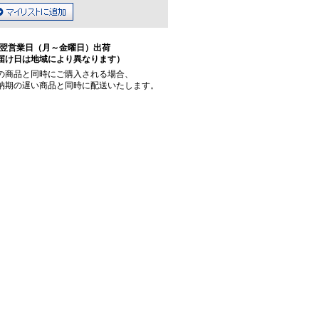
翌営業日（月～金曜日）出荷
届け日は地域により異なります）
の商品と同時にご購入される場合、
納期の遅い商品と同時に配送いたします。