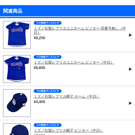
関連商品
ミズノ社製レプリカユニホーム ビジター 背番号無し（中
日）
¥8,250
ミズノ社製レプリカユニホーム ビジター（中日）
¥8,800
ミズノ社製レプリカ帽子 ホーム（中日）
¥4,400
ミズノ社製レプリカ帽子 ビジター（中日）