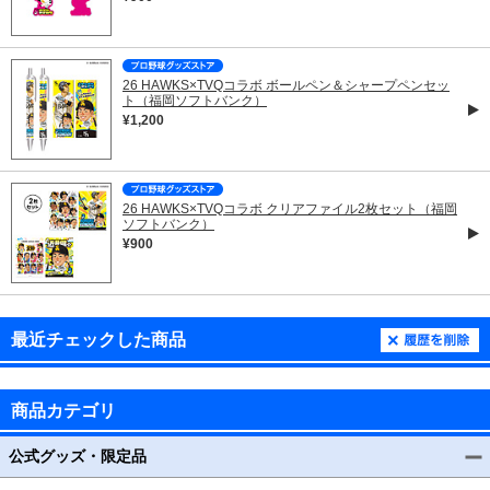
26 HAWKS×TVQコラボ ボールペン＆シャープペンセッ
ト（福岡ソフトバンク）
¥1,200
26 HAWKS×TVQコラボ クリアファイル2枚セット（福岡
ソフトバンク）
¥900
最近チェックした商品
商品カテゴリ
公式グッズ・限定品