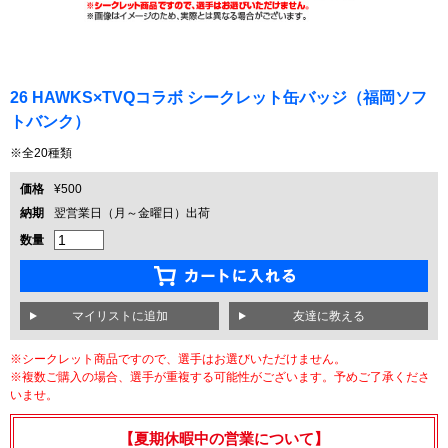
26 HAWKS×TVQコラボ シークレット缶バッジ（福岡ソフ
トバンク）
※全20種類
価格
¥500
納期
翌営業日（月～金曜日）出荷
数量
友達に教える
※シークレット商品ですので、選手はお選びいただけません。
※複数ご購入の場合、選手が重複する可能性がございます。予めご了承くださ
いませ。
【夏期休暇中の営業について】