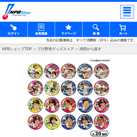
当店の記載価格は、すべて消費税（10％）込みの価格です。
NPBショップTOP
プロ野球グッズストア
球団から探す