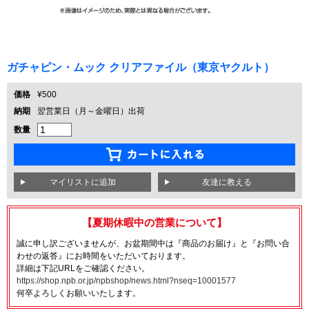
ガチャピン・ムック クリアファイル（東京ヤクルト）
価格
¥500
納期
翌営業日（月～金曜日）出荷
数量
友達に教える
【夏期休暇中の営業について】
誠に申し訳ございませんが、お盆期間中は『商品のお届け』と『お問い合
わせの返答』にお時間をいただいております。
詳細は下記URLをご確認ください。
https://shop.npb.or.jp/npbshop/news.html?nseq=10001577
何卒よろしくお願いいたします。