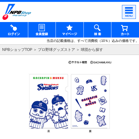
当店の記載価格は、すべて消費税（10％）込みの価格です。
NPBショップTOP
プロ野球グッズストア
球団から探す