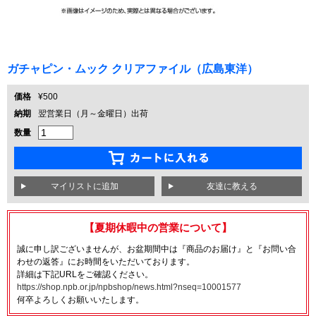
ガチャピン・ムック クリアファイル（広島東洋）
価格
¥500
納期
翌営業日（月～金曜日）出荷
数量
友達に教える
【夏期休暇中の営業について】
誠に申し訳ございませんが、お盆期間中は『商品のお届け』と『お問い合
わせの返答』にお時間をいただいております。
詳細は下記URLをご確認ください。
https://shop.npb.or.jp/npbshop/news.html?nseq=10001577
何卒よろしくお願いいたします。