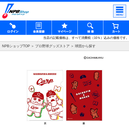
当店の記載価格は、すべて消費税（10％）込みの価格です。
NPBショップTOP
プロ野球グッズストア
球団から探す