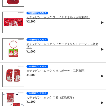
ガチャピン・ムック フェイスタオル（広島東洋）
¥2,200
ガチャピン・ムック ワイヤーアクリルチェーン（広島東
洋）
¥1,000
ガチャピン・ムック タオルポーチ（広島東洋）
¥1,600
ガチャピン・ムック 巾着（広島東洋）
¥1,100