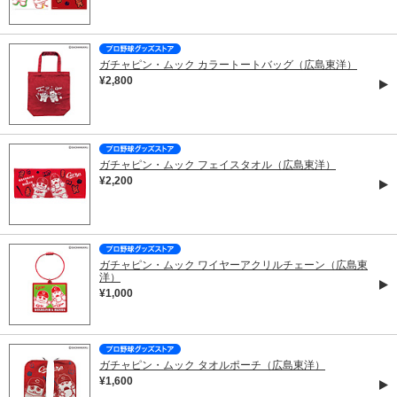
ガチャピン・ムック カラートートバッグ（広島東洋）
¥2,800
ガチャピン・ムック フェイスタオル（広島東洋）
¥2,200
ガチャピン・ムック ワイヤーアクリルチェーン（広島東
洋）
¥1,000
ガチャピン・ムック タオルポーチ（広島東洋）
¥1,600