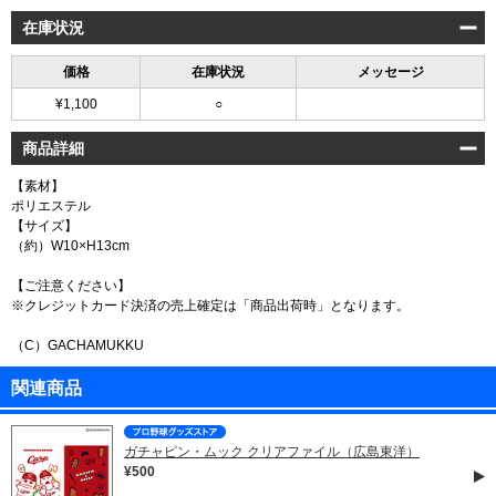
在庫状況
価格
在庫状況
メッセージ
¥1,100
○
商品詳細
【素材】
ポリエステル
【サイズ】
（約）W10×H13cm
【ご注意ください】
※クレジットカード決済の売上確定は「商品出荷時」となります。
（C）GACHAMUKKU
関連商品
ガチャピン・ムック クリアファイル（広島東洋）
¥500