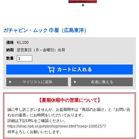
ガチャピン・ムック 巾着（広島東洋）
価格
¥1,100
納期
翌営業日（月～金曜日）出荷
数量
友達に教える
【夏期休暇中の営業について】
誠に申し訳ございませんが、お盆期間中は『商品のお届け』と『お問い合
わせの返答』にお時間をいただいております。
詳細は下記URLをご確認ください。
https://shop.npb.or.jp/npbshop/news.html?nseq=10001577
何卒よろしくお願いいたします。