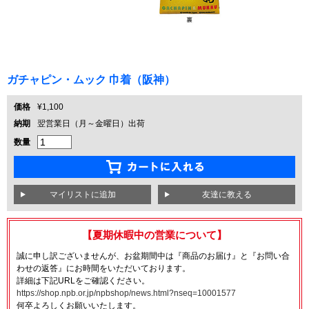
ガチャピン・ムック 巾着（阪神）
価格
¥1,100
納期
翌営業日（月～金曜日）出荷
数量
友達に教える
【夏期休暇中の営業について】
誠に申し訳ございませんが、お盆期間中は『商品のお届け』と『お問い合
わせの返答』にお時間をいただいております。
詳細は下記URLをご確認ください。
https://shop.npb.or.jp/npbshop/news.html?nseq=10001577
何卒よろしくお願いいたします。