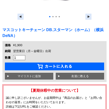
●
●
●
●
マスコットキーチェーン DB.スターマン（ホーム）（横浜
DeNA）
価格
¥1,900
納期
翌営業日（月～金曜日）出荷
数量
友達に教える
【夏期休暇中の営業について】
誠に申し訳ございませんが、お盆期間中は『商品のお届け』と『お問い合
わせの返答』にお時間をいただいております。
詳細は下記URLをご確認ください。