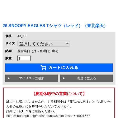
26 SNOOPY EAGLES Tシャツ（レッド）（東北楽天）
価格
¥3,900
サイズ
納期
翌営業日（月～金曜日）出荷
数量
友達に教える
【夏期休暇中の営業について】
誠に申し訳ございませんが、お盆期間中は『商品のお届け』と『お問い合
わせの返答』にお時間をいただいております。
詳細は下記URLをご確認ください。
https://shop.npb.or.jp/npbshop/news.html?nseq=10001577