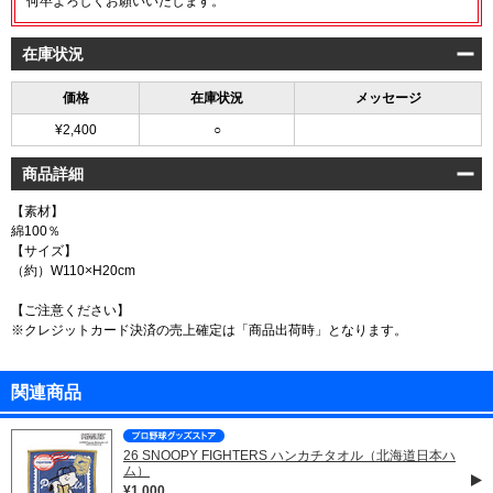
何卒よろしくお願いいたします。
在庫状況
価格
在庫状況
メッセージ
¥2,400
○
商品詳細
【素材】
綿100％
【サイズ】
（約）W110×H20cm
【ご注意ください】
※クレジットカード決済の売上確定は「商品出荷時」となります。
関連商品
26 SNOOPY FIGHTERS ハンカチタオル（北海道日本ハ
ム）
¥1,000