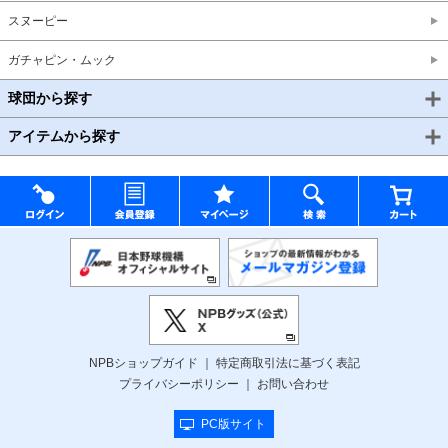
スヌーピー
ガチャピン・ムック
球団から探す
アイテムから探す
NPBショップガイド
特定商取引法に基づく表記
プライバシーポリシー
お問い合わせ
PC版サイト