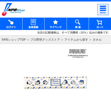
当店の記載価格は、すべて消費税（10％）込みの価格です。
NPBショップTOP
プロ野球グッズストア
アイテムから探す
タオル