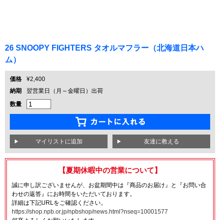
26 SNOOPY FIGHTERS タオルマフラー（北海道日本ハ
ム）
価格
¥2,400
納期
翌営業日（月～金曜日）出荷
数量
友達に教える
【夏期休暇中の営業について】
誠に申し訳ございませんが、お盆期間中は『商品のお届け』と『お問い合
わせの返答』にお時間をいただいております。
詳細は下記URLをご確認ください。
https://shop.npb.or.jp/npbshop/news.html?nseq=10001577