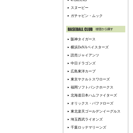
47BRAND
スヌーピー
ガチャピン・ムック
阪神タイガース
横浜DeNAベイスターズ
読売ジャイアンツ
中日ドラゴンズ
広島東洋カープ
東京ヤクルトスワローズ
福岡ソフトバンクホークス
北海道日本ハムファイターズ
オリックス・バファローズ
東北楽天ゴールデンイーグルス
埼玉西武ライオンズ
千葉ロッテマリーンズ