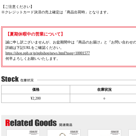
【ご注意ください】
※クレジットカード決済の売上確定は「商品出荷時」となります。
【夏期休暇中の営業について】
誠に申し訳ございませんが、お盆期間中は『商品のお届け』と『お問い合わせ
詳細は下記URLをご確認ください。
https://shop.npb.or.jp/npbshop/news.html?nseq=10001577
何卒よろしくお願いいたします。
価格
在庫状況
¥2,200
○