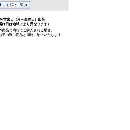
翌営業日（月～金曜日）出荷
届け日は地域により異なります）
の商品と同時にご購入される場合、
納期の遅い商品と同時に配送いたします。