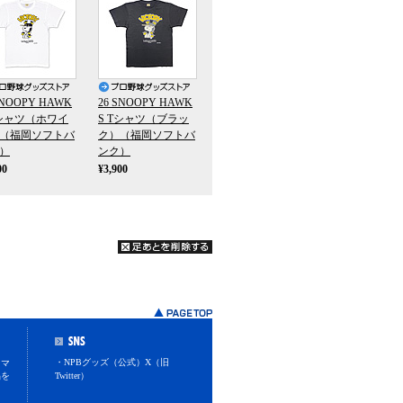
SNOOPY HAWK
26 SNOOPY HAWK
Tシャツ（ホワイ
S Tシャツ（ブラッ
（福岡ソフトバ
ク）（福岡ソフトバ
）
ンク）
00
¥3,900
・NPBグッズ（公式）X（旧
スマ
品を
Twitter）