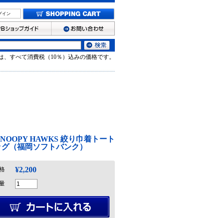
グイン
は、すべて消費税（10％）込みの価格です。
 SNOOPY HAWKS 絞り巾着トート
ッグ（福岡ソフトバンク）
¥2,200
格
量