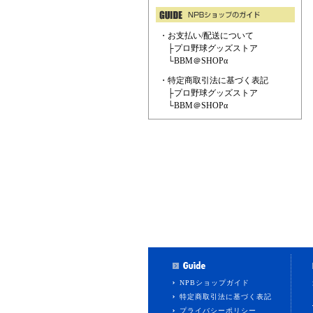
・お支払い/配送について
├
プロ野球グッズストア
└
BBM＠SHOPα
・特定商取引法に基づく表記
├
プロ野球グッズストア
└
BBM＠SHOPα
NPBショップガイド
特定商取引法に基づく表記
プライバシーポリシー